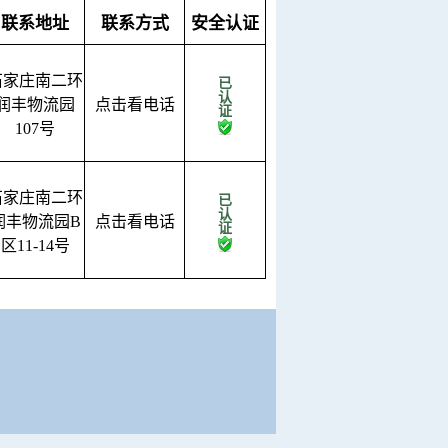
联系地址
联系方式
安全认证
石家庄南二环
已
认
润丰物流园
点击看电话
证
107号
石家庄南二环
已
认
润丰物流园B
点击看电话
证
区11-14号
！