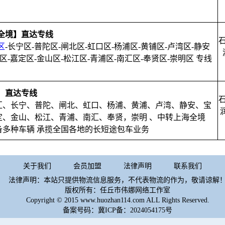
全境】直达专线
区
-长宁区-普陀区-闸北区-虹口区-杨浦区-黄铺区-卢湾区-静安
区-嘉定区-金山区-松江区-青浦区-南汇区-奉贤区-崇明区 专线
】直达专线
汇、长宁、普陀、闸北、虹口、杨浦、黄浦、卢湾、静安、宝
定、金山、松江、青浦、南汇、奉贤，崇明 、中转上海全境
备多种车辆 承揽全国各地的长短途包车业务
关于我们
会员加盟
法律声明
联系我们
法律声明：本站只提供物流信息服务，不代表物流的作为，敬请谅解
版权所有：任丘市伟娜网络工作室
Copyright © 2015 www.huozhan114.com ALL Rights Reserved.
备案号码：
冀ICP备：2024054175号